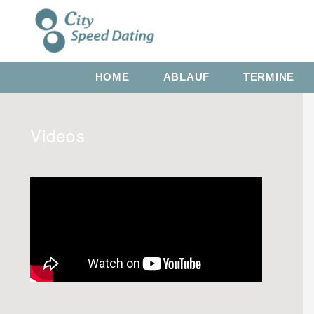
HOME
ABLAUF
TERMINE
Videos