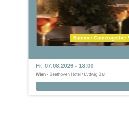
Summer Cometogether 🧡 
Fr, 07.08.2026 - 18:00
Wien
- Beethoven Hotel / Lvdwig Bar