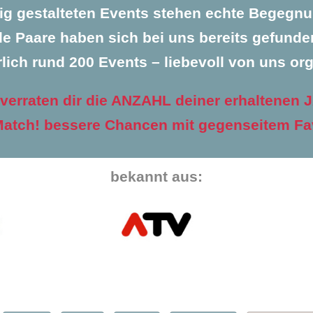
tig gestalteten Events stehen echte Begegnu
le Paare haben sich bei uns bereits gefunden
rlich rund 200 Events – liebevoll von uns org
 verraten dir die ANZAHL deiner erhaltenen J
atch! bessere Chancen mit gegenseitem Fa
bekannt aus: