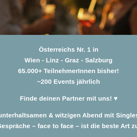
Österreichs Nr. 1 in
Wien - Linz - Graz - Salzburg
65.000+ TeilnehmerInnen bisher!
~200 Events jährlich
Finde deinen Partner mit uns! ♥️
unterhaltsamen & witzigen Abend mit Single
espräche – face to face – ist die beste Art z