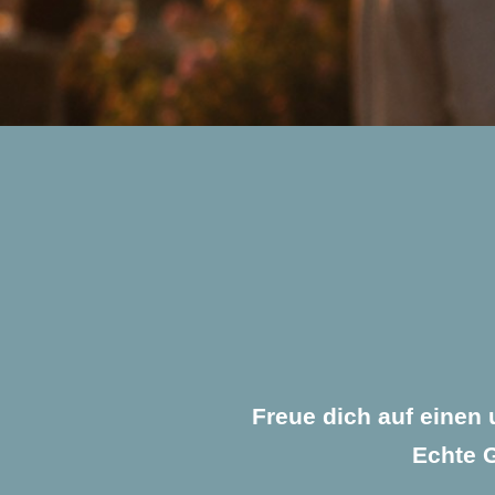
Freue dich auf einen 
Echte G