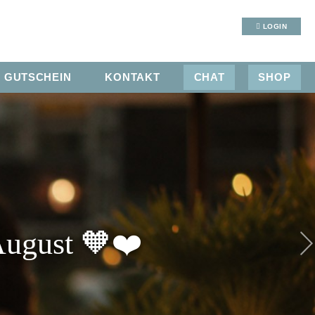
LOGIN
GUTSCHEIN
KONTAKT
CHAT
SHOP
August 🧡❤️